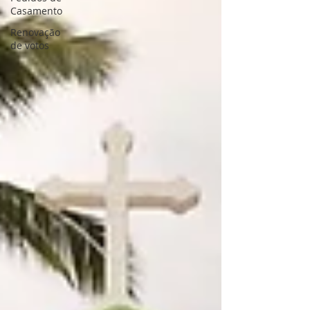
Casamento
Renovação
de votos