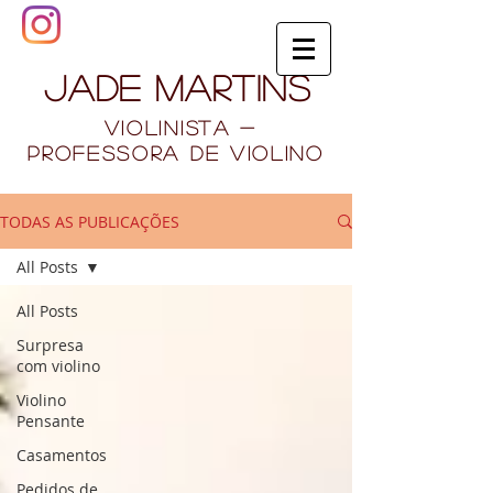
jade martins
VIOLINISTA -
PROFESSORA DE VIOLINO
TODAS AS PUBLICAÇÕES
All Posts
All Posts
Surpresa
com violino
Violino
Pensante
Casamentos
Pedidos de